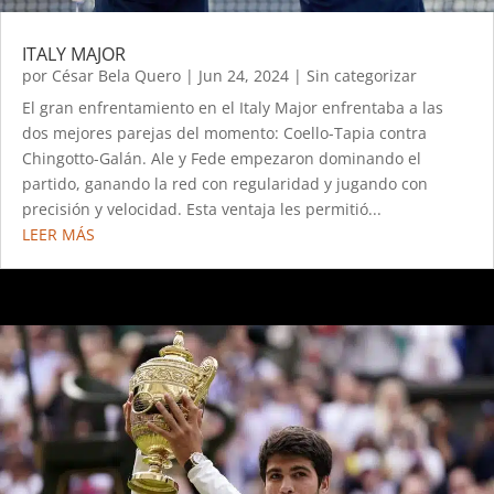
ITALY MAJOR
por
César Bela Quero
|
Jun 24, 2024
|
Sin categorizar
El gran enfrentamiento en el Italy Major enfrentaba a las
dos mejores parejas del momento: Coello-Tapia contra
Chingotto-Galán. Ale y Fede empezaron dominando el
partido, ganando la red con regularidad y jugando con
precisión y velocidad. Esta ventaja les permitió...
LEER MÁS