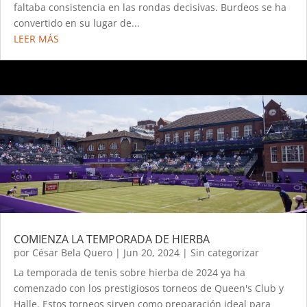
faltaba consistencia en las rondas decisivas. Burdeos se ha
convertido en su lugar de...
LEER MÁS
COMIENZA LA TEMPORADA DE HIERBA
por
César Bela Quero
|
Jun 20, 2024
|
Sin categorizar
La temporada de tenis sobre hierba de 2024 ya ha
comenzado con los prestigiosos torneos de Queen's Club y
Halle. Estos torneos sirven como preparación ideal para