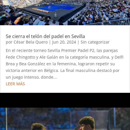
Se cierra el telón del padel en Sevilla
por
César Bela Quero
|
Jun 20, 2024
|
Sin categorizar
En el reciente torneo Sevilla Premier Padel P2, las parejas
Fede Chingotto y Ale Galán en la categoría masculina, y Delfi
Brea y Bea González en la femenina, lograron repetir su
victoria anterior en Bélgica. La final masculina destacó por
un juego intenso, donde...
LEER MÁS