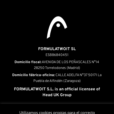
FORMULATWOIT SL
ESB86840451
Domicilio fiscal:
AVENIDA DE LOS PEÑASCALES N°14
28250 Torrelodones (Madrid)
Domicilio fábrica-oficina:
CALLE ADELFA N°37 50171 La
Puebla de Alfindén (Zaragoza)
FORMULATWOIT S.L. is an official licensee of
Head UK Group
INICIO
|
QUÉ ES HEAD PRESSURIZERS
|
Utilizamos cookies propias para el correcto