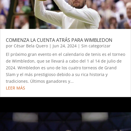
COMIENZA LA CUENTA ATRÁS PARA WIMBLEDON
por
César Bela Quero
|
Jun 24, 2024
|
Sin categorizar
El próximo gran evento en el calendario de tenis es el torneo
de Wimbledon, que se llevará a cabo del 1 al 14 de julio de
2024. Wimbledon es uno de los cuatro torneos de Grand
Slam y el más prestigioso debido a su rica historia y
tradiciones. Últimos ganadores y...
LEER MÁS