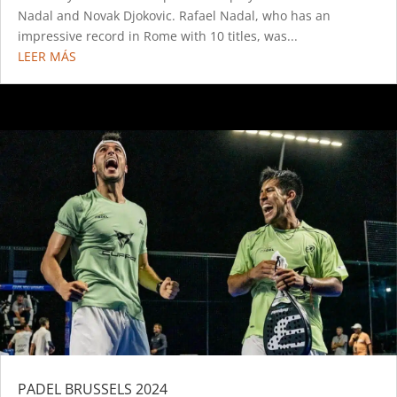
Nadal and Novak Djokovic. Rafael Nadal, who has an
impressive record in Rome with 10 titles, was...
LEER MÁS
PADEL BRUSSELS 2024