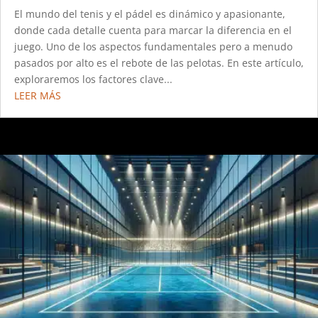
El mundo del tenis y el pádel es dinámico y apasionante,
donde cada detalle cuenta para marcar la diferencia en el
juego. Uno de los aspectos fundamentales pero a menudo
pasados por alto es el rebote de las pelotas. En este artículo,
exploraremos los factores clave...
LEER MÁS