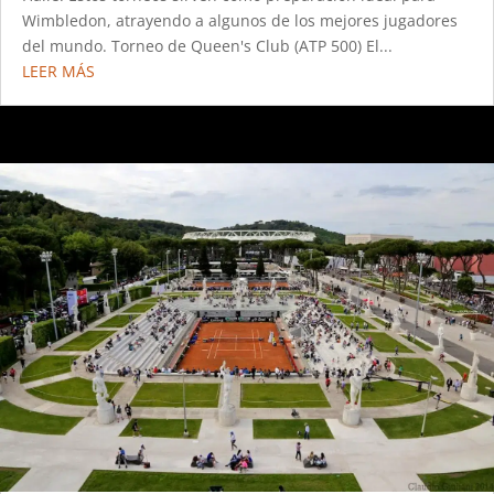
Wimbledon, atrayendo a algunos de los mejores jugadores
del mundo. Torneo de Queen's Club (ATP 500) El...
LEER MÁS