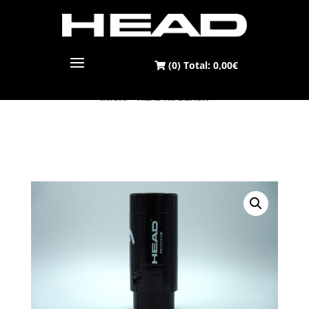
(0) Total:
0,00
€
INICIO
> HEAD X3 BLACK