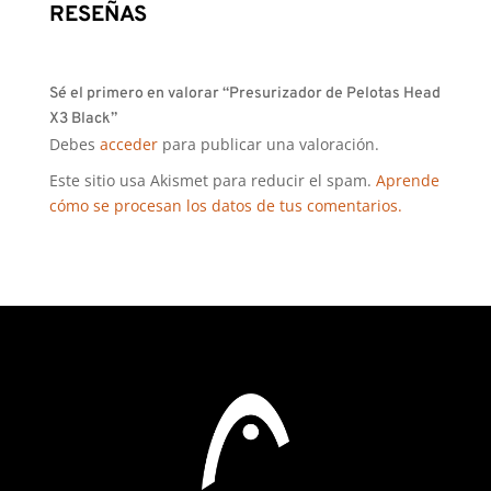
RESEÑAS
Sé el primero en valorar “Presurizador de Pelotas Head
X3 Black”
Debes
acceder
para publicar una valoración.
Este sitio usa Akismet para reducir el spam.
Aprende
cómo se procesan los datos de tus comentarios.