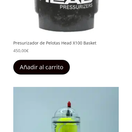
Presurizador de Pelotas Head X100 Basket
450,00
€
Añadir al carrito