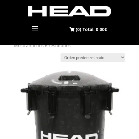
Inicio
/ Tienda
(0) Total:
0,00
€
Tienda
Mostrando los 6 resultados