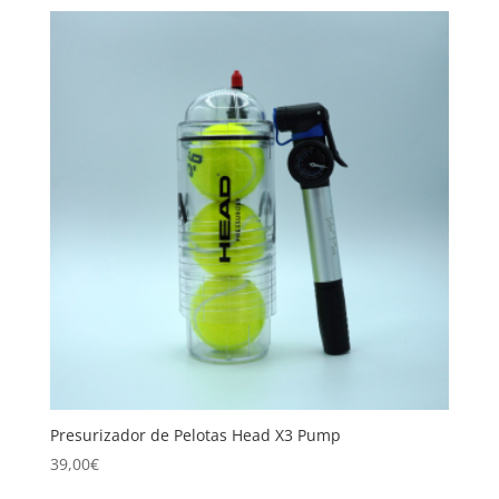
Presurizador de Pelotas Head X3 Pump
39,00
€