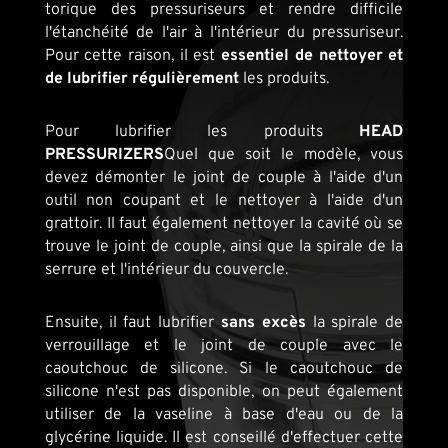
torique des pressuriseurs et rendre difficile
l'étanchéité de l'air à l'intérieur du pressuriseur.
Pour cette raison, il est
essentiel de nettoyer et
de lubrifier régulièrement
les produits.
Pour lubrifier les produits
HEAD
PRESSURIZERS
Quel que soit le modèle, vous
devez démonter le joint de couple à l'aide d'un
outil non coupant et le nettoyer à l'aide d'un
grattoir. Il faut également nettoyer la cavité où se
trouve le joint de couple, ainsi que la spirale de la
serrure et l'intérieur du couvercle.
Ensuite, il faut lubrifier
sans excès
la spirale de
verrouillage et le joint de couple avec le
caoutchouc de silicone. Si le caoutchouc de
silicone n'est pas disponible, on peut également
utiliser de la vaseline à base d'eau ou de la
glycérine liquide. Il est conseillé d'effectuer cette