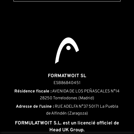
FORMATWOIT SL
ESB86840451
Résidence fiscale :
AVENIDA DE LOS PEÑASCALES N°14
28250 Torrelodones (Madrid)
Adresse de l'usine :
RUE ADELFA N°37 50171 La Puebla
de Alfindén (Zaragoza)
FORMULATWOIT S.L. est un licencié officiel de
Head UK Group.