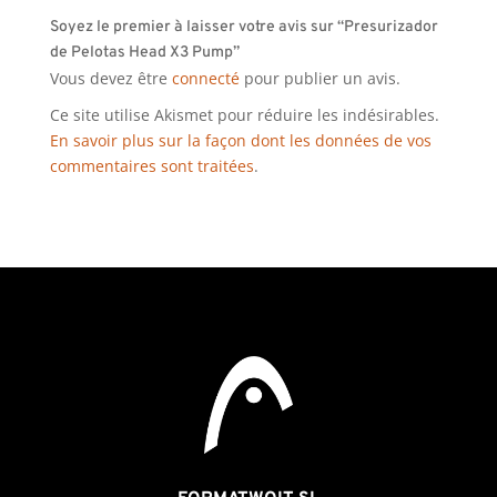
Soyez le premier à laisser votre avis sur “Presurizador
de Pelotas Head X3 Pump”
Vous devez être
connecté
pour publier un avis.
Ce site utilise Akismet pour réduire les indésirables.
En savoir plus sur la façon dont les données de vos
commentaires sont traitées
.