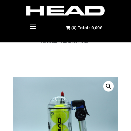
(0) Total :
0,00
€
ACCUEIL
> HEAD X3 PUMP