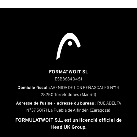
FORMATWOIT SL
ESB86840451
Domicile fiscal :
AVENIDA DE LOS PEÑASCALES N°14
28250 Torrelodones (Madrid)
Adresse de l'usine - adresse du bureau :
RUE ADELFA
N°37 50171 La Puebla de Alfindén (Zaragoza)
FORMULATWOIT S.L. est un licencié officiel de
Head UK Group.