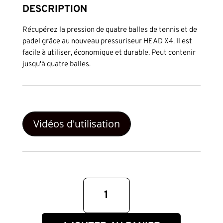
DESCRIPTION
Récupérez la pression de quatre balles de tennis et de
padel grâce au nouveau pressuriseur HEAD X4. Il est
facile à utiliser, économique et durable. Peut contenir
jusqu'à quatre balles.
Vidéos d'utilisation
quantité
de
Presurizador
de