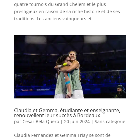
quatre tournois du Grand Chelem et le plus
prestigieux en raison de sa riche histoire et de ses
traditions. Les anciens vainqueurs et...
Claudia et Gemma, étudiante et enseignante,
renouvellent leur succès à Bordeaux
par
César Bela Quero
|
20 juin 2024
|
Sans catégorie
Claudia Fernandez et Gemma Triay se sont de