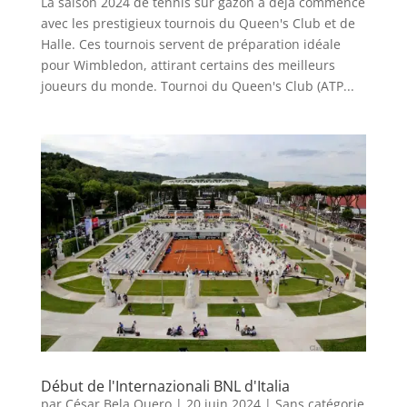
La saison 2024 de tennis sur gazon a déjà commencé
avec les prestigieux tournois du Queen's Club et de
Halle. Ces tournois servent de préparation idéale
pour Wimbledon, attirant certains des meilleurs
joueurs du monde. Tournoi du Queen's Club (ATP...
Début de l'Internazionali BNL d'Italia
par
César Bela Quero
|
20 juin 2024
|
Sans catégorie