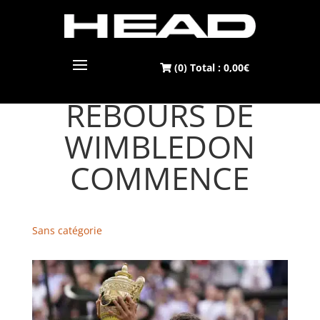
(0) Total :
0,00
€
LE COMPTE À
REBOURS DE
WIMBLEDON
COMMENCE
Sans catégorie