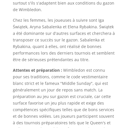
surtout s'ils s'adaptent bien aux conditions du gazon
de Wimbledon.
Chez les femmes, les joueuses à suivre sont Iga
Świątek, Aryna Sabalenka et Elena Rybakina. Świątek
a été dominante sur d'autres surfaces et cherchera à
transposer ce succès sur le gazon. Sabalenka et
Rybakina, quant à elles, ont réalisé de bonnes
performances lors des derniers tournois et semblent
être de sérieuses prétendantes au titre.
Attentes et préparation :
Wimbledon est connu
pour ses traditions, comme le code vestimentaire
blanc strict et le fameux "Middle Sunday", qui est
généralement un jour de repos sans match. La
préparation au jeu sur gazon est cruciale, car cette
surface favorise un jeu plus rapide et exige des
compétences spécifiques telles que de bons services
et de bonnes volées. Les joueurs participent souvent
à des tournois préparatoires tels que le Queen's et