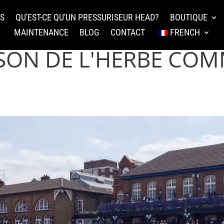
TS
QU'EST-CE QU'UN PRESSURISEUR HEAD?
BOUTIQUE
MAINTENANCE
BLOG
CONTACT
FRENCH
ISON DE L'HERBE CO