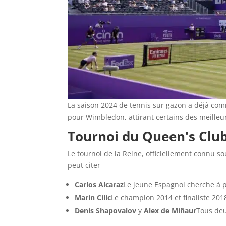
La saison 2024 de tennis sur gazon a déjà com
pour Wimbledon, attirant certains des meille
Tournoi du Queen's Club
Le tournoi de la Reine, officiellement connu s
peut citer
Carlos Alcaraz
Le jeune Espagnol cherche à 
Marin Cilic
Le champion 2014 et finaliste 201
Denis Shapovalov
y
Alex de Miñaur
Tous deu