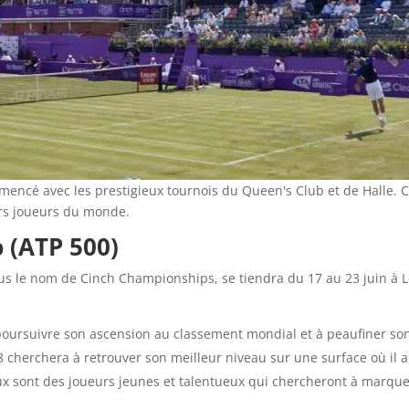
mencé avec les prestigieux tournois du Queen's Club et de Halle. C
urs joueurs du monde.
 (ATP 500)
ous le nom de Cinch Championships, se tiendra du 17 au 23 juin à L
poursuivre son ascension au classement mondial et à peaufiner so
8 cherchera à retrouver son meilleur niveau sur une surface où il a
x sont des joueurs jeunes et talentueux qui chercheront à marquer