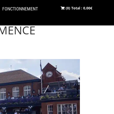
(0) Total :
0,00
€
FONCTIONNEMENT
MMENCE