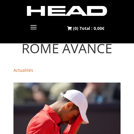
(0) Total :
0,00
€
LE TOURNOI DE
ROME AVANCE
Actualités