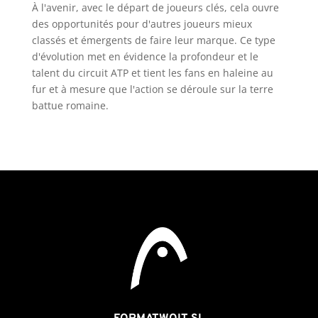
À l'avenir, avec le départ de joueurs clés, cela ouvre
des opportunités pour d'autres joueurs mieux
classés et émergents de faire leur marque. Ce type
d'évolution met en évidence la profondeur et le
talent du circuit ATP et tient les fans en haleine au
fur et à mesure que l'action se déroule sur la terre
battue romaine.