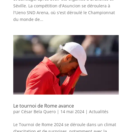
Séville. La compétition d'Asuncion se déroulera à
l'Ueno SND Arena, où s'est déroulé le Championnat
du monde de...
Le tournoi de Rome avance
par
César Bela Quero
|
14 mai 2024
|
Actualités
Le Tournoi de Rome 2024 se déroule dans un climat
d'excitation et de surprises, notamment avec la