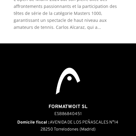
affrontements passionnants et la participation des
têtes de série de la catégorie Masters 1000,
garantissant un spectacle de haut niveau aux
amateurs de tennis. Carlos Alcaraz, qui a...
FORMATWOIT SL
ESB86840451
Domicile fiscal :
AVENIDA DE LOS PEÑASCALES N°14
28250 Torrelodones (Madrid)