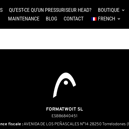
TS
QU'EST-CE QU'UN PRESSURISEUR HEAD?
BOUTIQUE
MAINTENANCE
BLOG
CONTACT
FRENCH
FORMATWOIT SL
ESB86840451
nce fiscale :
AVENIDA DE LOS PEÑASCALES N°14 28250 Torrelodones (