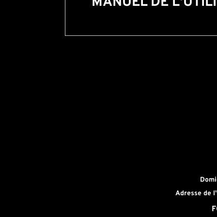
MANUEL DE L'UTIL
Domic
Adresse de l'
F