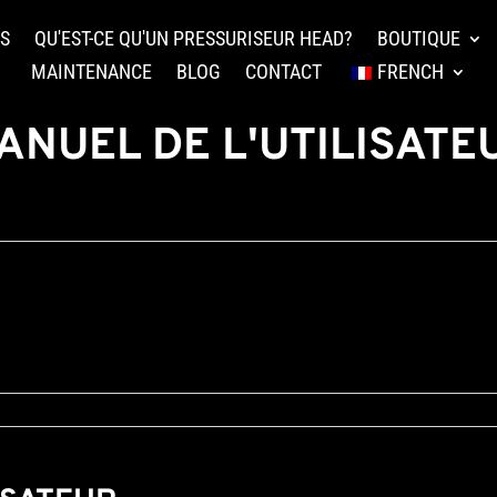
TS
QU'EST-CE QU'UN PRESSURISEUR HEAD?
BOUTIQUE
MAINTENANCE
BLOG
CONTACT
FRENCH
ANUEL DE L'UTILISATE