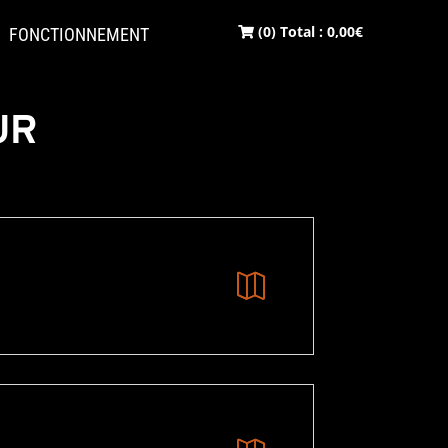
(0) Total :
0,00
€
FONCTIONNEMENT
UR