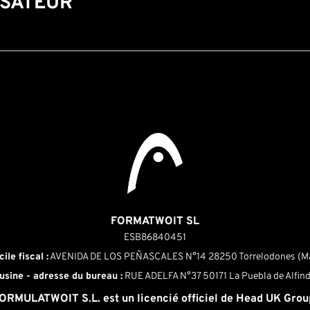
ISATEUR
FORMATWOIT SL
ESB86840451
ile fiscal :
AVENIDA DE LOS PEÑASCALES N°14 28250 Torrelodones (Ma
usine - adresse du bureau :
RUE ADELFA N°37 50171 La Puebla de Alfin
ORMULATWOIT S.L. est un licencié officiel de Head UK Grou